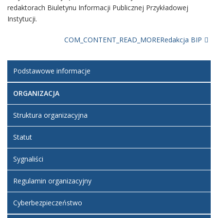
redaktorach Biuletynu Informacji Publicznej Przykładowej
Instytucji.
COM_CONTENT_READ_MORERedakcja BIP
Podstawowe informacje
ORGANIZACJA
Struktura organizacyjna
Statut
Sygnaliści
Regulamin organizacyjny
Cyberbezpieczeństwo