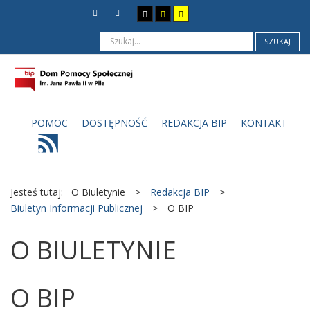
SZUKAJ
POMOC
DOSTĘPNOŚĆ
REDAKCJA BIP
KONTAKT
Jesteś tutaj:
O Biuletynie
>
Redakcja BIP
>
Biuletyn Informacji Publicznej
>
O BIP
O BIULETYNIE
O BIP