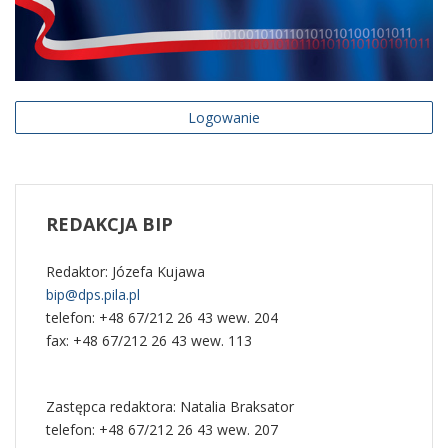
Logowanie
REDAKCJA
BIP
Redaktor: Józefa Kujawa
bip@dps.pila.pl
telefon: +48 67/212 26 43 wew. 204
fax: +48 67/212 26 43 wew. 113
Zastępca redaktora: Natalia Braksator
telefon: +48 67/212 26 43 wew. 207