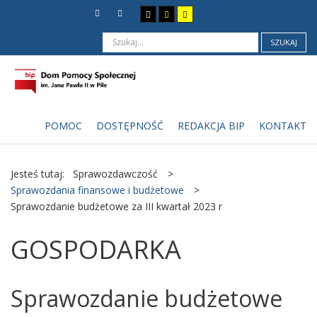
SZUKAJ
POMOC
DOSTĘPNOŚĆ
REDAKCJA BIP
KONTAKT
Jesteś tutaj:
Sprawozdawczość
>
Sprawozdania finansowe i budżetowe
>
Sprawozdanie budżetowe za III kwartał 2023 r
GOSPODARKA
Sprawozdanie budżetowe