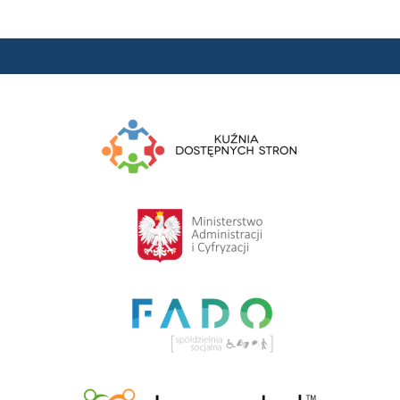
W tym dziale znajdą Państwo informacje o
administratorach i redaktorach Biuletynu Informacji
Publicznej Przykładowej Instytucji.
COM_CONTENT_READ_MORERedakcja BIP